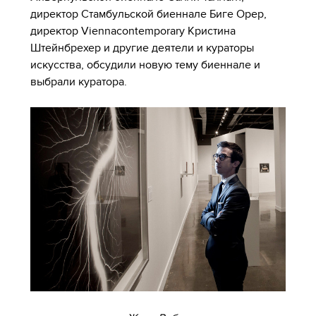
директор Стамбульской биеннале Биге Орер,
директор Viennacontemporary Кристина
Штейнбрехер и другие деятели и кураторы
искусства, обсудили новую тему биеннале и
выбрали куратора.