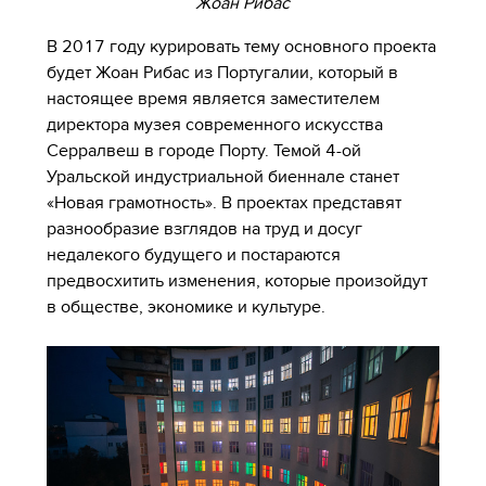
Жоан Рибас
В 2017 году курировать тему основного проекта
будет Жоан Рибас из Португалии, который в
настоящее время является заместителем
директора музея современного искусства
Серралвеш в городе Порту. Темой 4-ой
Уральской индустриальной биеннале станет
«Новая грамотность». В проектах представят
разнообразие взглядов на труд и досуг
недалекого будущего и постараются
предвосхитить изменения, которые произойдут
в обществе, экономике и культуре.