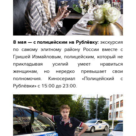
8 мая — с полицейским на Рублёвку:
экскурсия
по самому элитному району России вместе с
Гришей Измайловым, полицейским, который не
прикладывая усилий умеет нравиться
женщинам, но нередко превышает свои
полномочия. Киносериал «Полицейский с
Рублёвки» с 15:00 до 23:00.