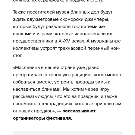
блинов, их сервировке и подаче к столу.
Также посетителей музея блинных дел будут
ждать двухметровые скоморохи-джамперы,
которые будут развлекать гостей теми же
шутками и играми, которые использовали их
предшественники в XI-XV веках. А музыкальные
коллективы устроят трехчасовой песенный нон-
стоп.
«Масленица в нашей стране уже давно
превратилась в хорошую традицию, когда можно
собраться вместе, устроить проводы зимы и
насладиться блинами. Мы хотим через игру
рассказать людям, что это за праздник, а также
напомнить о тех традициях, которые пришли нам
от наших предков», —
рассказывают
организаторы фестиваля.