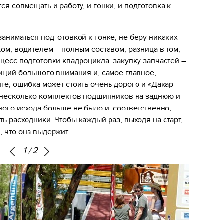
ся совмещать и работу, и гонки, и подготовка к
заниматься подготовкой к гонке, не беру никаких
ком, водителем – полным составом, разница в том,
оцесс подготовки квадроцикла, закупку запчастей –
ющий большого внимания и, самое главное,
ите, ошибка может стоить очень дорого и «Дакар
л несколько комплектов подшипников на заднюю и
ного исхода больше не было и, соответственно,
ь расходники. Чтобы каждый раз, выходя на старт,
, что она выдержит.
1
/
2