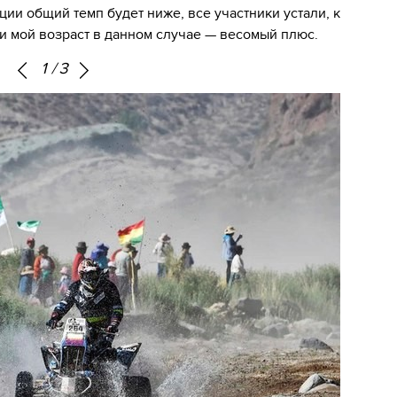
ции общий темп будет ниже, все участники устали, к
и мой возраст в данном случае — весомый плюс.
1
/
3