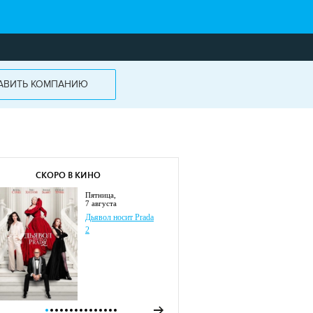
АВИТЬ КОМПАНИЮ
СКОРО В КИНО
пятница,
7 августа
Дьявол носит Prada
2