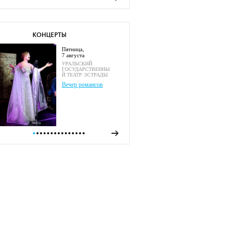
КОНЦЕРТЫ
пятница,
7 августа
УРАЛЬСКИЙ
ГОСУДАРСТВЕННЫ
Й ТЕАТР ЭСТРАДЫ
Вечер романсов