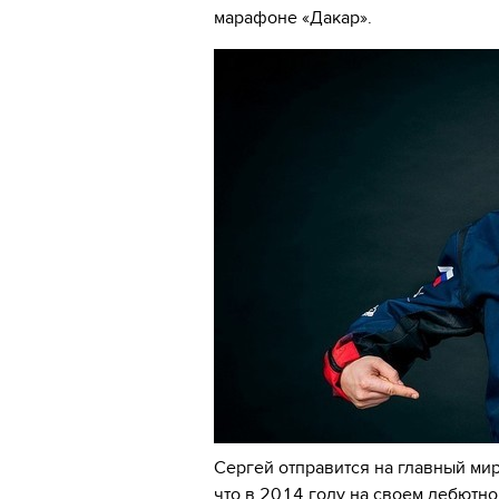
марафоне «Дакар».
Сергей отправится на главный ми
что в 2014 году на своем дебютн