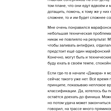
том плане, что они едут вдвоём и 
дотащить, помочь, к тому же у них
сложнее, то и им будет сложнее со
Мне очень понравился марафонски
небольшая техническая проблема (
никак не повлияло на результат. 
чтобы заливать антифриз, отделал
предстоит ещё один марафонский с
Конечно, могут быть и технически
буду ехать в своём темпе, спокойн
Если где-то в начале «Дакара» я м
сейчас такого уже нет. Всё время
принципе, показываю неплохое вр
классификации. Да, хотелось бы п
остаётся доехать до финиша. Можно
но потом удача может закончиться
говорил, на трассе много прямико