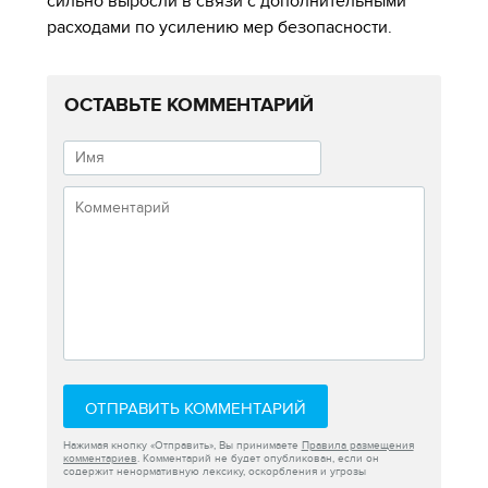
сильно выросли в связи с дополнительными
расходами по усилению мер безопасности.
ОСТАВЬТЕ КОММЕНТАРИЙ
ОТПРАВИТЬ КОММЕНТАРИЙ
Нажимая кнопку «Отправить», Вы принимаете
Правила размещения
комментариев
. Комментарий не будет опубликован, если он
содержит ненормативную лексику, оскорбления и угрозы