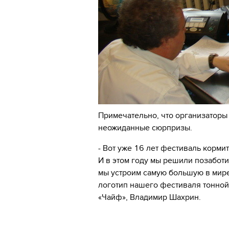
Примечательно, что организаторы
неожиданные сюрпризы.
- Вот уже 16 лет фестиваль корм
И в этом году мы решили позабот
мы устроим самую большую в мире
логотип нашего фестиваля тонной
«Чайф», Владимир Шахрин.