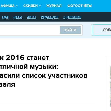
АФИША
СКИДКИ
ЖУРНАЛ
ФОТООТЧЁТЫ
ЕДА
ДЕТИ
АВТО
РЕДАКЦИЯ
ЗДОРОВЬЕ
ДОБ
НАЙТИ
к 2016 станет
тличной музыки:
асили список участников
валя