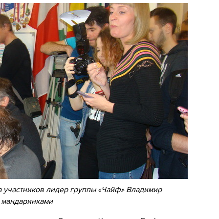
а участников лидер группы «Чайф» Владимир
к мандаринками