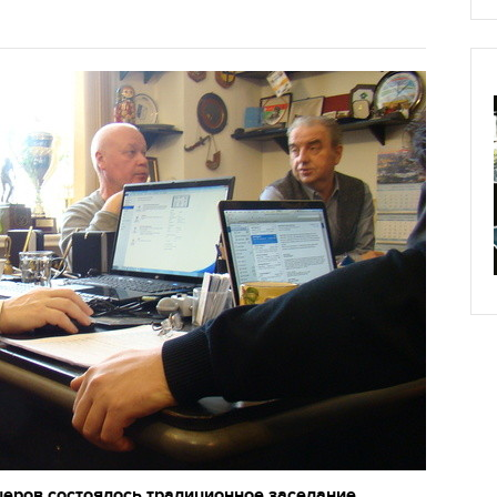
еров состоялось традиционное заседание