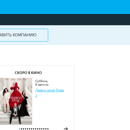
АВИТЬ КОМПАНИЮ
СКОРО В КИНО
суббота,
8 августа
Дьявол носит Prada
2