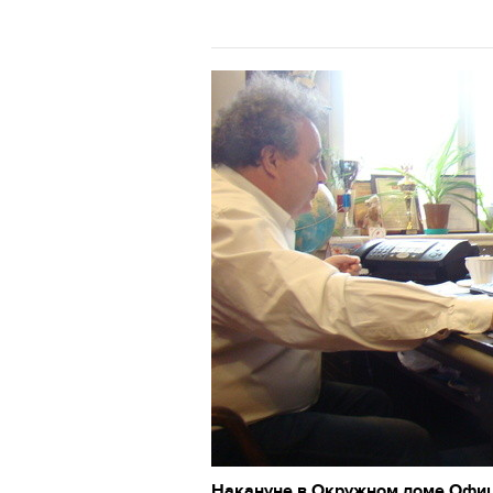
Накануне в Окружном доме Офиц