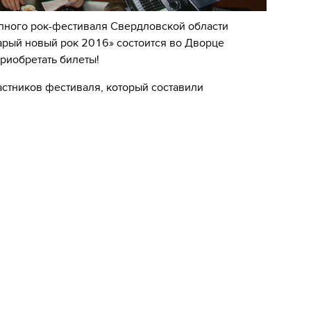
рупного рок-фестиваля Свердловской области
тарый новый рок 2016» состоится во Дворце
риобретать билеты!
астников фестиваля, который составили