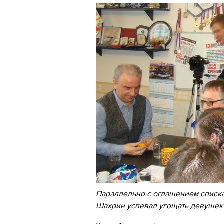
Параллельно с оглашением списк
Шахрин успевал угощать девуше