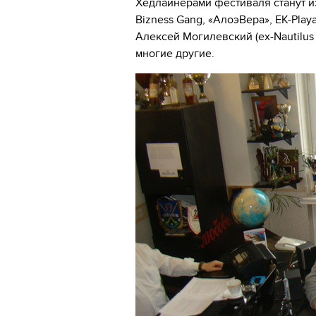
Хедлайнерами фестиваля станут и
Bizness Gang, «АлоэВера», EK-Play
Алексей Могилевский (ex-Nautilus 
многие другие.