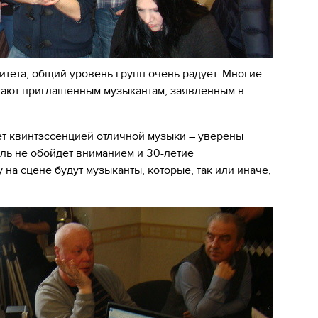
итета, общий уровень групп очень радует. Многие
пают приглашенным музыкантам, заявленным в
т квинтэссенцией отличной музыки – уверены
ль не обойдет вниманием и 30-летие
 на сцене будут музыканты, которые, так или иначе,