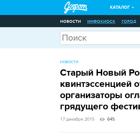
КАТАЛОГ
НОВОСТИ
ИНФОКИОСК
ГОРОД
НОВОСТИ
Старый Новый Ро
квинтэссенцией о
организаторы огл
грядущего фести
17 декабря 2015
645