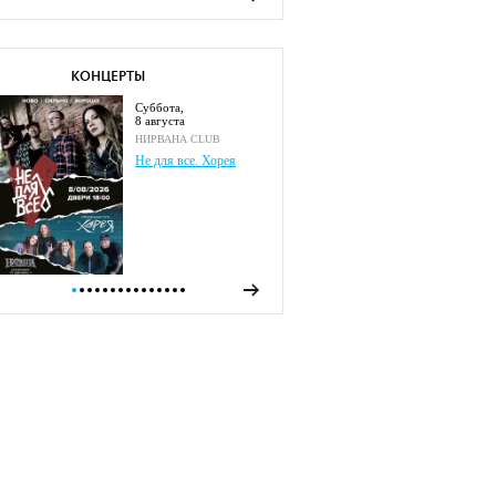
КОНЦЕРТЫ
суббота,
8 августа
НИРВАНА CLUB
Не для все. Хорея