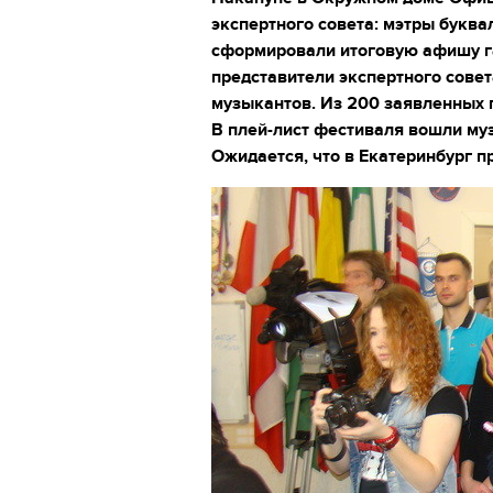
экспертного совета: мэтры буква
сформировали итоговую афишу га
представители экспертного совет
музыкантов. Из 200 заявленных 
В плей-лист фестиваля вошли му
Ожидается, что в Екатеринбург п