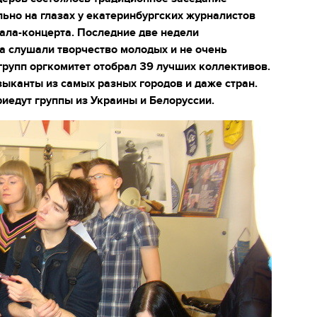
льно на глазах у екатеринбургских журналистов
ла-концерта. Последние две недели
а слушали творчество молодых и не очень
групп оргкомитет отобрал 39 лучших коллективов.
зыканты из самых разных городов и даже стран.
риедут группы из Украины и Белоруссии.