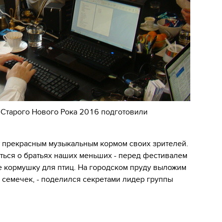
 Старого Нового Рока 2016 подготовили
ит прекрасным музыкальным кормом своих зрителей.
иться о братьях наших меньших - перед фестивалем
 кормушку для птиц. На городском пруду выложим
 семечек, - поделился секретами лидер группы