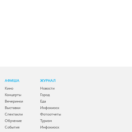
АФИША
ЖУРНАЛ
Кино
Новости
Концерты
Город
Вечеринки
Еда
Выставки
Инфокиоск
Спектакли
Фотоотчеты
Обучение
Туризм
События
Инфокиоск