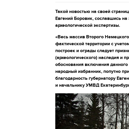
Такой новостью на своей страниц
Евгений Боровик, сославшись на
археологической экспертизы.
«Весь массив Второго Немецкого
фактической территории с учетом
построек и ограды следует приз
(археологического) наследия и п
обоснования включения данного о
народный избранник, попутно при
благодарность губернатору Евг
и начальнику УМВД Екатеринбур