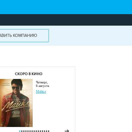
АВИТЬ КОМПАНИЮ
СКОРО В КИНО
четверг,
6 августа
Майкл