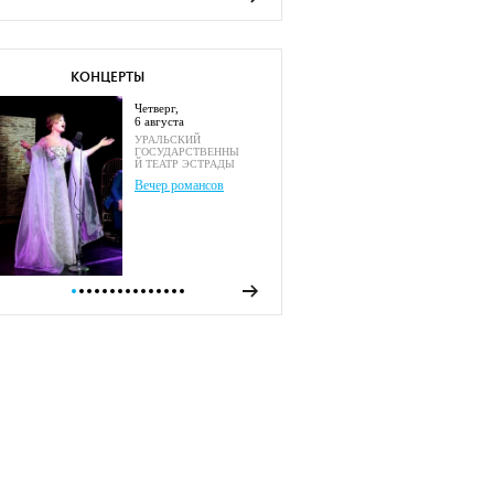
КОНЦЕРТЫ
четверг,
6 августа
УРАЛЬСКИЙ
ГОСУДАРСТВЕННЫ
Й ТЕАТР ЭСТРАДЫ
Вечер романсов