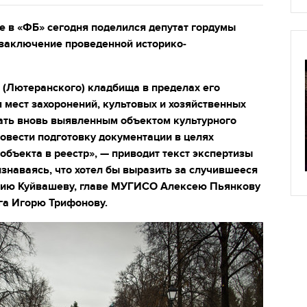
е в «ФБ» сегодня поделился депутат гордумы
 заключение проведенной историко-
 (Лютеранского) кладбища в пределах его
 мест захоронений, культовых и хозяйственных
нать вновь выявленным объектом культурного
ровести подготовку документации в целях
бъекта в реестр», — приводит текст экспертизы
знаваясь, что хотел бы выразить за случившееся
ению Куйвашеву, главе МУГИСО Алексею Пьянкову
га Игорю Трифонову.