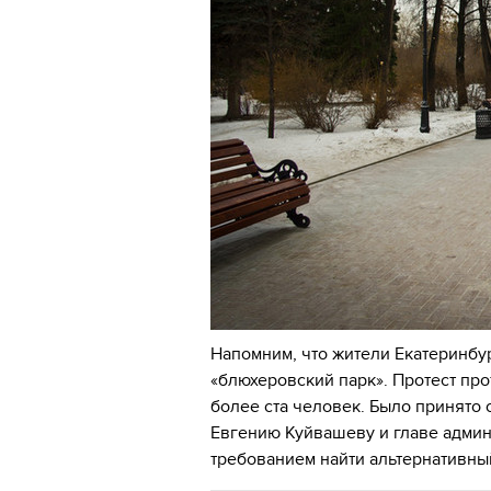
Напомним, что жители Екатеринбур
«блюхеровский парк». Протест пр
более ста человек. Было принято
Евгению Куйвашеву и главе админ
требованием найти альтернативный