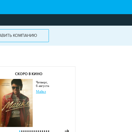
АВИТЬ КОМПАНИЮ
СКОРО В КИНО
четверг,
6 августа
Майкл