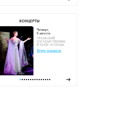
КОНЦЕРТЫ
четверг,
6 августа
УРАЛЬСКИЙ
ГОСУДАРСТВЕННЫ
Й ТЕАТР ЭСТРАДЫ
Вечер романсов