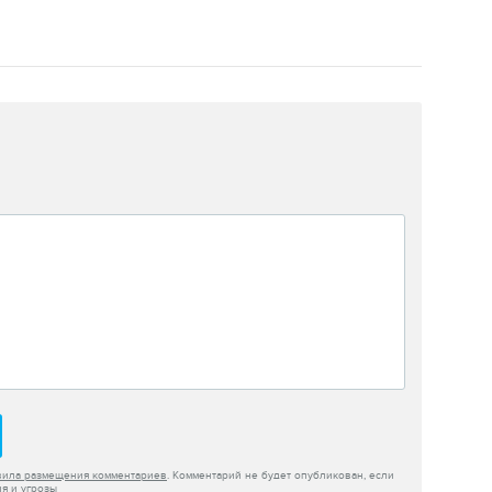
вила размещения комментариев
. Комментарий не будет опубликован, если
я и угрозы