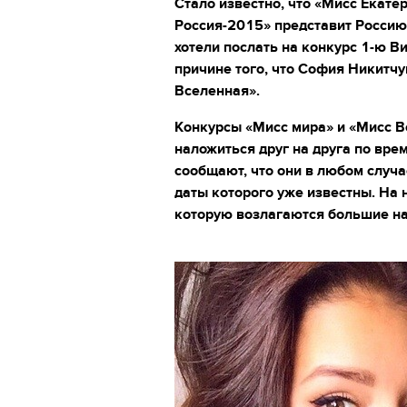
Стало известно, что «Мисс Екат
Россия-2015» представит Россию
хотели послать на конкурс 1-ю 
причине того, что София Никитчу
Вселенная».
Конкурсы «Мисс мира» и «Мисс В
наложиться друг на друга по вре
сообщают, что они в любом случа
даты которого уже известны. На 
которую возлагаются большие н