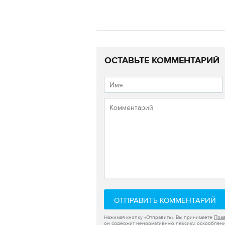
ОСТАВЬТЕ КОММЕНТАРИЙ
ОТПРАВИТЬ КОММЕНТАРИЙ
Нажимая кнопку «Отправить», Вы принимаете
Пра
он содержит ненормативную лексику, оскорблени