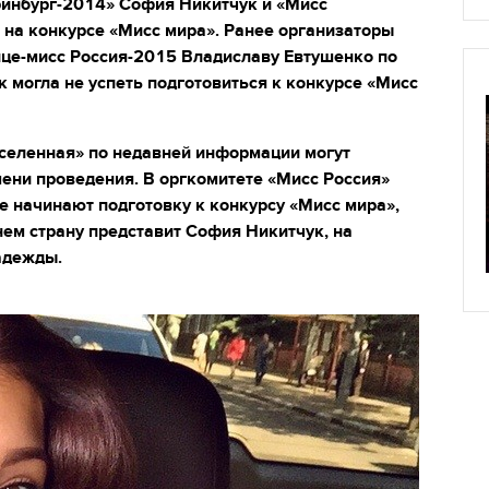
еринбург-2014» София Никитчук и «Мисс
 на конкурсе «Мисс мира». Ранее организаторы
Вице-мисс Россия-2015 Владиславу Евтушенко по
к могла не успеть подготовиться к конкурсе «Мисс
селенная» по недавней информации могут
мени проведения. В оргкомитете «Мисс Россия»
е начинают подготовку к конкурсу «Мисс мира»,
нем страну представит София Никитчук, на
адежды.