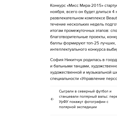
Конкурс «Мисс Мира-2015» стартуе
ноября, всего он будет длиться 4
развлекательном комплексе Beaut
течение нескольких недель подго
итогам промежуточных этапов: сп
благотворительные проекты, конк
баллы формируют топ-25 лучших, 
интеллектуального конкурса выби
София Никитчук родилась в гоорд
и бальными танцами, художственно
художественной и музыкальной ш
специальности «Управление перс
Сыграли в северный футбол и
станцевали полярный вальс: пер
УрФУ покажут фотографии с
полярной экспедиции