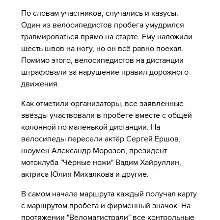
По словам участников, случались и казусы.
Один из велосипедистов пробега умудрился
травмироваться прямо на старте. Ему наложили
шесть швов на ногу, но он всё равно поехал.
Помимо этого, велосипедистов на дистанции
штрафовали за нарушение правил дорожного
движения.
Как отметили организаторы, все заявленные
звёзды участвовали в пробеге вместе с общей
колонной по маленькой дистанции. На
велосипеды пересели актёр Сергей Ершов,
шоумен Александр Морозов, президент
мотоклуба "Чёрные ножи" Вадим Хайруллин,
актриса Юлия Михалкова и другие.
В самом начале маршрута каждый получал карту
с маршрутом пробега и фирменный значок. На
протяжении "Веломагистрали" все контрольные