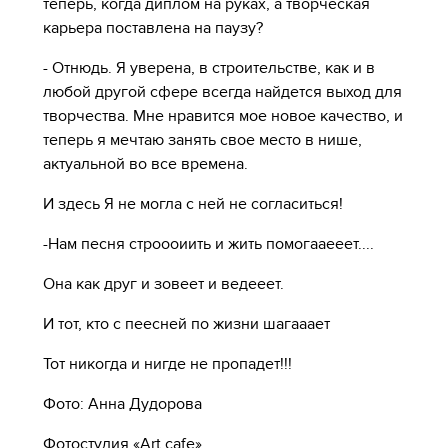
теперь, когда диплом на руках, а творческая
карьера поставлена на паузу?
- Отнюдь. Я уверена, в строительстве, как и в
любой другой сфере всегда найдется выход для
творчества. Мне нравится мое новое качество, и
теперь я мечтаю занять свое место в нише,
актуальной во все времена.
И здесь Я не могла с ней не согласиться!
-Нам песня строооиить и жить помогааееет....
Она как друг и зовеет и ведееет.
И тот, кто с пеесней по жизни шагааает
Тот никогда и нигде не пропадет!!!
Фото: Анна Дудорова
Фотостудия «Art cafe»