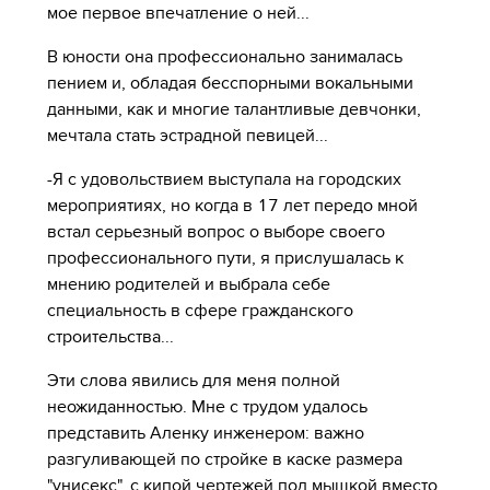
мое первое впечатление о ней...
В юности она профессионально занималась
пением и, обладая бесспорными вокальными
данными, как и многие талантливые девчонки,
мечтала стать эстрадной певицей...
-Я с удовольствием выступала на городских
мероприятиях, но когда в 17 лет передо мной
встал серьезный вопрос о выборе своего
профессионального пути, я прислушалась к
мнению родителей и выбрала себе
специальность в сфере гражданского
строительства...
Эти слова явились для меня полной
неожиданностью. Мне с трудом удалось
представить Аленку инженером: важно
разгуливающей по стройке в каске размера
"унисекс", с кипой чертежей под мышкой вместо