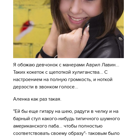
Я обожаю девчонок с манерами Аврил Лавин...
Таких кокеток с щепоткой хулиганства... С
настроением на полную громкость, и ноткой
дерзости в звонком голосе...
Аленка как раз такая.
"Ей бы еще гитару на шею, радуги в челку и на
барный стул какого-нибудь типичного шумного
американского паба... чтобы полностью
соответствовать своему образу"- таковым было