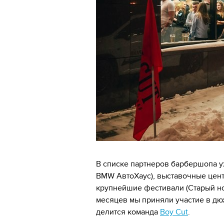
В списке партнеров барбершопа у
BMW АвтоХаус), выставочные цент
крупнейшие фестивали (Старый нов
месяцев мы приняли участие в дюж
делится команда
Boy Cut
.