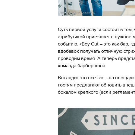
Суть первой услуги состоит в том,
атрибутикой приезжает в нужное м
событию. «Boy Cut – это как бар, 
вдобавок получать отличную стриж
проводим время. А теперь предста
команда барбершопа.
Выглядит это все так – на площа
гостям предлагают обновить внеш
бокалом крепкого (если регламент