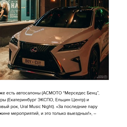
же есть автосалоны (АСМОТО “Мерседес Бенц”,
ры (Екатеринбург ЭКСПО, Ельцин Центр) и
ый рок, Ural Music Night). «За последние пару
ине мероприятий, и это только выездных!», –