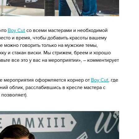
 что
Boy Cut
со всеми мастерами и необходимой
есто и время, чтобы добавить красоты вашему
где можно говорить только на мужские темы,
ку и стакан виски. Мы стрижем, бреем и хорошо
вьте все это у вас на мероприятии», – комментирует
дке мероприятия оформляется корнер от
Boy Cut
, где
ний облик, расслабившись в кресле мастера с
 позволяет).