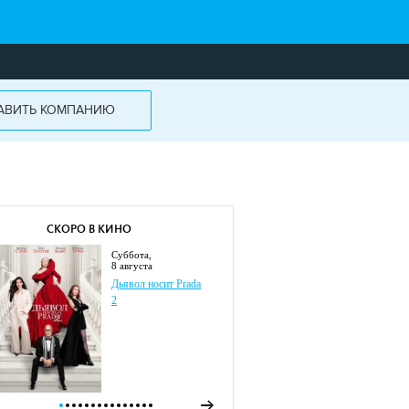
АВИТЬ КОМПАНИЮ
СКОРО В КИНО
суббота,
8 августа
Дьявол носит Prada
2