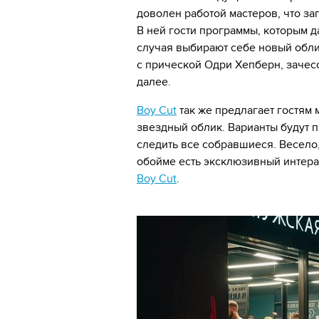
доволен работой мастеров, что за
В ней гости программы, которым д
случая выбирают себе новый обли
с прической Одри Хепберн, зачес
далее.
Boy Cut
так же предлагает гостям 
звездный облик. Варианты будут п
следить все собравшиеся. Весело,
обойме есть эксклюзивный интерак
Boy Cut
.