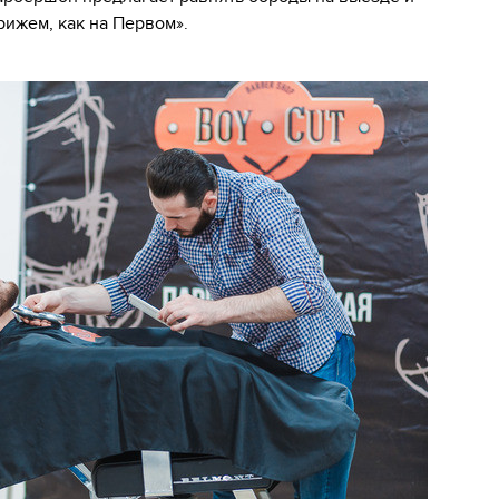
рижем, как на Первом».