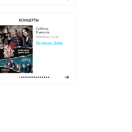
КОНЦЕРТЫ
суббота,
8 августа
НИРВАНА CLUB
Не для все. Хорея