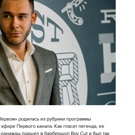
 Первом» родилась из рубрики программы
 эфире Первого канала. Как гласит легенда, ее
однажды пришел в барбершоп Boy Cut и был так