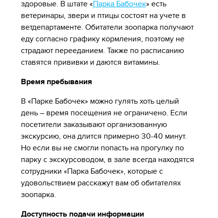
здоровые. В штате «
Парка Бабочек
» есть
ветеринары, звери и птицы состоят на учете в
ветдепартаменте. Обитатели зоопарка получают
еду согласно графику кормления, поэтому не
страдают перееданием. Также по расписанию
ставятся прививки и даются витамины.
Время пребывания
В «Парке Бабочек» можно гулять хоть целый
день – время посещения не ограничено. Если
посетители заказывают организованную
экскурсию, она длится примерно 30-40 минут.
Но если вы не смогли попасть на прогулку по
парку с экскурсоводом, в зале всегда находятся
сотрудники «Парка Бабочек», которые с
удовольствием расскажут вам об обитателях
зоопарка.
Доступность подачи информации