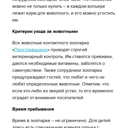
можно не только купить – в каждом вольере
лежит корм для животного, и его можно угостить
им.
Критерии ухода за животными
Все животные контактного зоопарка
«
Простоквашино
» проходят строгий
ветеринарный контроль. Им ставятся прививки,
даются необходимые витамины, заботятся о
самочувствии. Также сотрудники зоопарка
предупреждают гостей, что любят и чего не
любят определенные животные. Отметим, что
если кто-либо из зверей устал, то его временно
оградят от внимания посетителей.
Время пребывания
Время в зоопарке – не ограничено. Для детей
здесь есть специальная комната отдыха с