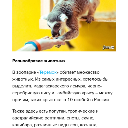
Разнообразие животных
В зоопарке «
Теремок
» обитает множество
животных. Из самых интересных, хотелось бы
выделить мадагаскарского лемура, черно-
серебристую лису и гамбийскую крысу – между
прочим, таких крыс всего 10 особей в России.
Также здесь есть попугаи, тропические и
австралийские рептилии, еноты, скунс,
капибара, различные виды сов, козлята,