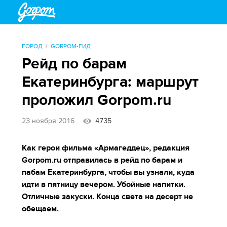
ГОРОД
GORPOM-ГИД
Рейд по барам
Екатеринбурга: маршрут
проложил Gorpom.ru
23 ноября 2016
4735
Как герои фильма «Армагеддец», редакция
Gorpom.
ru отправилась в рейд по барам и
пабам Екатеринбурга, чтобы вы узнали, куда
идти в пятницу вечером. Убойные напитки.
Отличные закуски. Конца света на десерт не
обещаем.