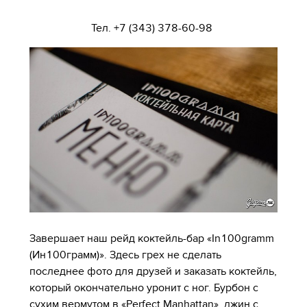
Тел. +7 (343) 378-60-98
Завершает наш рейд коктейль-бар «In100gramm
(Ин100грамм)». Здесь грех не сделать
последнее фото для друзей и заказать коктейль,
который окончательно уронит с ног. Бурбон с
сухим вермутом в «Perfect Manhattan», джин с