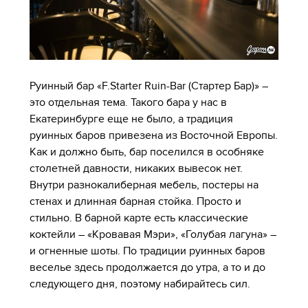
Руинный бар «F.Starter Ruin-Bar (Стартер Бар)» –
это отдельная тема. Такого бара у нас в
Екатеринбурге еще не было, а традиция
руинных баров привезена из Восточной Европы.
Как и должно быть, бар поселился в особняке
столетней давности, никаких вывесок нет.
Внутри разнокалиберная мебель, постеры на
стенах и длинная барная стойка. Просто и
стильно. В барной карте есть классические
коктейли – «Кровавая Мэри», «Голубая лагуна» –
и огненные шоты. По традиции руинных баров
веселье здесь продолжается до утра, а то и до
следующего дня, поэтому набирайтесь сил.