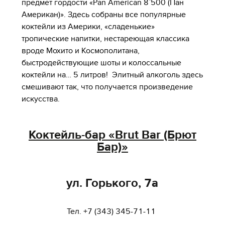
предмет гордости «Pan American 8`500 (Пан
Американ)». Здесь собраны все популярные
коктейли из Америки, «сладенькие»
тропические напитки, нестареющая классика
вроде Мохито и Космополитана,
быстродействующие шоты и колоссальные
коктейли на… 5 литров! Элитный алкоголь здесь
смешивают так, что получается произведение
искусства.
Коктейль-бар «Brut Bar (Брют
Бар)»
ул. Горького, 7а
Тел. +7 (343) 345-71-11