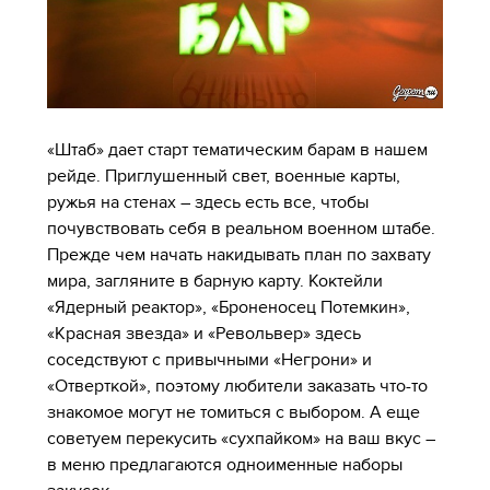
«Штаб» дает старт тематическим барам в нашем
рейде. Приглушенный свет, военные карты,
ружья на стенах – здесь есть все, чтобы
почувствовать себя в реальном военном штабе.
Прежде чем начать накидывать план по захвату
мира, загляните в барную карту. Коктейли
«Ядерный реактор», «Броненосец Потемкин»,
«Красная звезда» и «Револьвер» здесь
соседствуют с привычными «Негрони» и
«Отверткой», поэтому любители заказать что-то
знакомое могут не томиться с выбором. А еще
советуем перекусить «сухпайком» на ваш вкус –
в меню предлагаются одноименные наборы