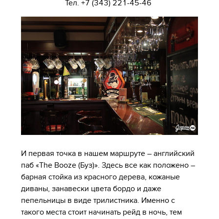
Тел. +7 (343) 221-45-46
И первая точка в нашем маршруте – английский
паб «The Booze (Буз)». Здесь все как положено –
барная стойка из красного дерева, кожаные
диваны, занавески цвета бордо и даже
пепельницы в виде трилистника. Именно с
такого места стоит начинать рейд в ночь, тем