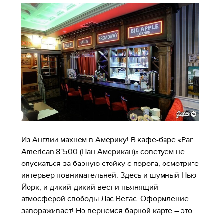
Из Англии махнем в Америку! В кафе-баре «Pan
American 8`500 (Пан Американ)» советуем не
опускаться за барную стойку с порога, осмотрите
интерьер повнимательней. Здесь и шумный Нью
Йорк, и дикий-дикий вест и пьянящий
атмосферой свободы Лас Вегас. Оформление
завораживает! Но вернемся барной карте – это