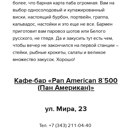
более, что барная карта паба огромная. Вам на
выбор односолодовый и купажированный
виски, настоящий бурбон, портвейн, граппа,
кальвадос, настойки и это еще не все. Бармен
приготовит вам паровоз шотов или Белого
русского, не глядя. Да и закусить тут есть чем,
чтобы вечер не закончился на первой станции –
стейки, рыбные крокеты, салаты и великое
множество закусок. Хорошо!
Кафе-бар «Pan American 8`500
(Пан Американ)»
ул. Мира, 23
Тел. +7 (343) 211-04-40