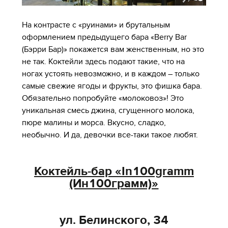
На контрасте с «руинами» и брутальным
оформлением предыдущего бара «Berry Bar
(Бэрри Бар)» покажется вам женственным, но это
не так. Коктейли здесь подают такие, что на
ногах устоять невозможно, и в каждом – только
самые свежие ягоды и фрукты, это фишка бара.
Обязательно попробуйте «молоковоз»! Это
уникальная смесь джина, сгущенного молока,
пюре малины и морса. Вкусно, сладко,
необычно. И да, девочки все-таки такое любят.
Коктейль-бар «In100gramm
(Ин100грамм)»
ул. Белинского, 34