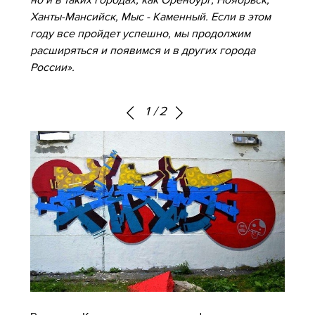
но и в таких городах, как Оренбург, Ноябрьск,
Ханты-Мансийск, Мыс - Каменный. Если в этом
году все пройдет успешно, мы продолжим
расширяться и появимся и в других города
России».
1
/
2