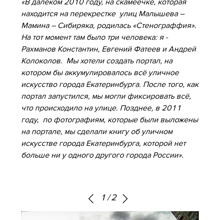
«В далеком 2010 году, на скамеечке, которая
находится на перекрестке улиц Малышева –
Мамина – Сибиряка, родилась «Стенограффия».
На тот момент там было три человека: я -
Рахманов Константин, Евгений Фатеев и Андрей
Колоколов. Мы хотели создать портал, на
котором бы аккумулировалось всё уличное
искусство города Екатеринбурга. После того, как
портал запустился, мы могли фиксировать всё,
что происходило на улице. Позднее, в 2011
году, по фотографиям, которые были выложены
на портале, мы сделали книгу об уличном
искусстве города Екатеринбурга, которой нет
больше ни у одного другого города России».
1
/
2