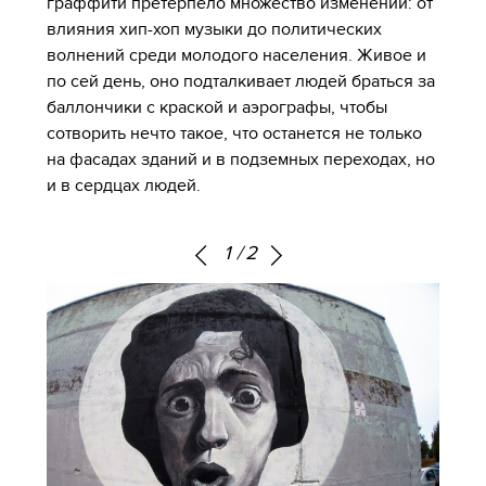
граффити претерпело множество изменений: от
влияния хип-хоп музыки до политических
волнений среди молодого населения. Живое и
по сей день, оно подталкивает людей браться за
баллончики с краской и аэрографы, чтобы
сотворить нечто такое, что останется не только
на фасадах зданий и в подземных переходах, но
и в сердцах людей.
1
/
2