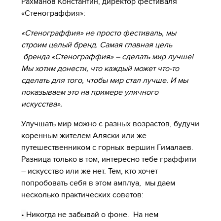
Рахманов Константин, директор фестиваля
«Стенограффия»:
«Стенограффия» не просто фестиваль, мы
строим целый бренд. Самая главная цель
бренда «Стенограффия» – сделать мир лучше!
Мы хотим донести, что каждый может что-то
сделать для того, чтобы мир стал лучше. И мы
показываем это на примере уличного
искусства».
Улучшать мир можно с разных возрастов, будучи
коренным жителем Аляски или же
путешественником с горных вершин Гималаев.
Разница только в том, интересно тебе граффити
– искусство или же нет. Тем, кто хочет
попробовать себя в этом амплуа, мы даем
несколько практических советов:
•
Никогда не забывай о фоне. На нем